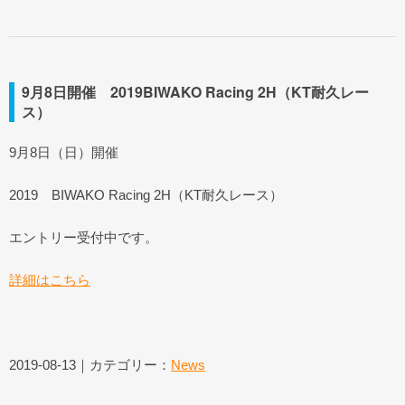
9月8日開催 2019BIWAKO Racing 2H（KT耐久レー
ス）
9月8日（日）開催
2019 BIWAKO Racing 2H（KT耐久レース）
エントリー受付中です。
詳細はこちら
2019-08-13｜カテゴリー：
News