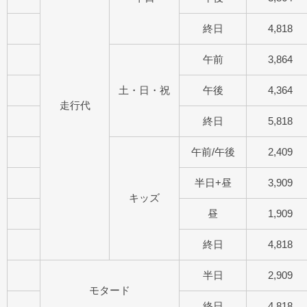
終日
4,818
午前
3,864
土・日・祝
午後
4,364
走行代
終日
5,818
午前/午後
2,409
半日+昼
3,909
キッズ
昼
1,909
終日
4,818
半日
2,909
モタード
終日
4,818