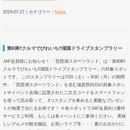
2019-07-27｜カテゴリー：
News
第8弾!!クルマでびわいち!!湖国ドライブスタンプラリー
JAF会員様にお知らせ！ 「琵琶湖スポーツランド」は「第8弾!!
クルマでびわいち!!湖国ドライブスタンプラリー」の対象スポッ
トです。 このスタンプラリーは7/20（土）～9/30（月）の期間
中、「琵琶湖スポーツランド」を含む滋賀県内15の対象スポッ
トやイベント会場に設置された二次元コードをスマートフォン
を使って読み取って、 3つスタンプを集めると素敵なプレゼン
トが抽選で当たる企画です！ ※各スポットでJAF会員向け優待
サービスご利用、もしくは各イベントにご参加ください。 美味
しいグルメや観光施設、お笑いライブ等・・・夏のお出かけに