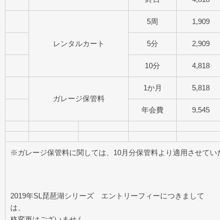
5周
1,909
レンタルカート
5分
2,909
10分
4,818
1か月
5,818
ガレージ保管料
年会費
9,545
※ガレージ保管料に関しては、10月分保管料より適用させてい
2019年SL琵琶湖シリーズ エントリーフィーにつきまして
は、 第6戦・
格変更はございません。