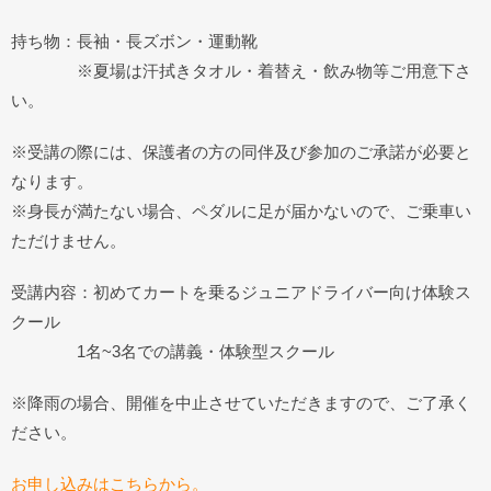
持ち物：長袖・長ズボン・運動靴
※夏場は汗拭きタオル・着替え・飲み物等ご用意下さ
い。
※受講の際には、保護者の方の同伴及び参加のご承諾が必要と
なります。
※身長が満たない場合、ペダルに足が届かないので、ご乗車い
ただけません。
受講内容：初めてカートを乗るジュニアドライバー向け体験ス
クール
1名~3名での講義・体験型スクール
※降雨の場合、開催を中止させていただきますので、ご了承く
ださい。
お申し込みはこちらから。