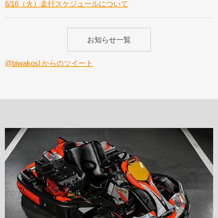
6/16（火）走行スケジュールについて
お知らせ一覧
@biwakosl からのツイート