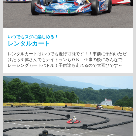
いつでもスグに楽しめる！
レンタルカート
レンタルカートはいつでも走行可能です！！事前に予約いただ
けたら団体さんでもナイトランもＯＫ！仕事の後にみんなで
レーシングカートバトル！子供達も走れるので大喜びです～