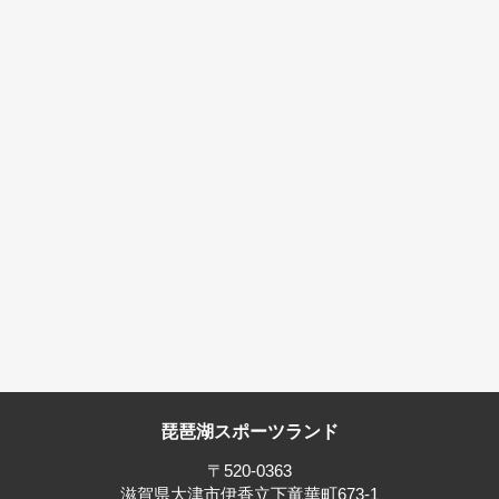
琵琶湖スポーツランド
〒520-0363
滋賀県大津市伊香立下竜華町673-1