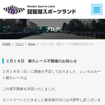
ブログ
HOME
ブログ
News
２月１８日 耐久レース不開催のお知らせ
２月１８日 耐久レース不開催のお知らせ
２月１８日（日）に開催を予定しておりました、レンタルカー
ト耐久レースは
この度不開催を決定いたしました。
エントリーいただきました参加者の方には大変申し訳ございま