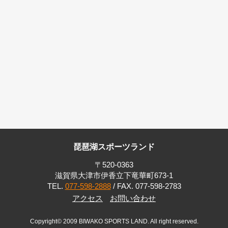
琵琶湖スポーツランド
〒520-0363
滋賀県大津市伊香立下竜華町673-1
TEL.
077-598-2888
/ FAX. 077-598-2783
アクセス
お問い合わせ
Copyright© 2009 BIWAKO SPORTS LAND. All right reserved.