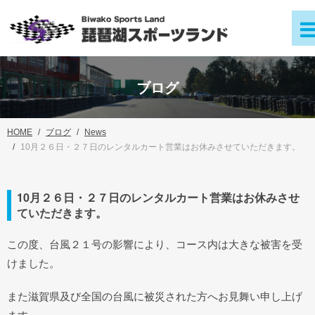
ブログ
HOME
ブログ
News
10月２６日・２７日のレンタルカート営業はお休みさせていただきます。
10月２６日・２７日のレンタルカート営業はお休みさせ
ていただきます。
この度、台風２１号の影響により、コース内は大きな被害を受
けました。
また滋賀県及び全国の台風に被災された方へお見舞い申し上げ