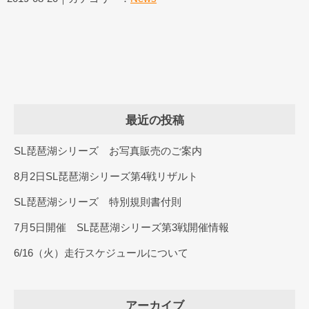
最近の投稿
SL琵琶湖シリーズ お写真販売のご案内
8月2日SL琵琶湖シリーズ第4戦リザルト
SL琵琶湖シリーズ 特別規則書付則
7月5日開催 SL琵琶湖シリーズ第3戦開催情報
6/16（火）走行スケジュールについて
アーカイブ