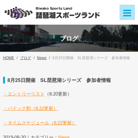
ブログ
HOME
ブログ
News
8月25日開催 SL琵琶湖シリーズ 参加者情報
8月25日開催 SL琵琶湖シリーズ 参加者情報
・エントリーリスト
（8.20更新）
・パドック割（8.22更新）
・タイムスケジュール（8.22更新）
2019-08-20｜カテゴリー：
News