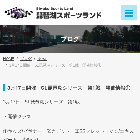
ブログ
HOME
ブログ
News
3月17日開催 SL琵琶湖シリーズ 第1戦 開催情報①
3月17日開催 SL琵琶湖シリーズ 第1戦 開催情報①
3月17日 SL琵琶湖シリーズ 第1戦
・開催クラス
①キッズ/ビギナー ②カデット ③SSフレッシュマン/エキス
パート ④Avanti