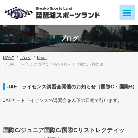
ブログ
HOME
ブログ
News
JAF ライセンス講習会開催のお知らせ（国際C・国際B)
JAF ライセンス講習会開催のお知らせ（国際C・国際B)
JAFカートライセンスの講習会を以下の日程で行います。
国際C/ジュニア国際C/国際Cリストレクティッ