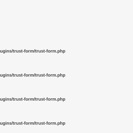
gins/trust-form/trust-form.php
gins/trust-form/trust-form.php
gins/trust-form/trust-form.php
gins/trust-form/trust-form.php