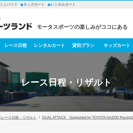
ミニバイク
キッズカート
レンタルカート
モータスポーツの楽しみがココにある
レース日程
レンタルカート
貸切プラン
キッズカート
レース日程・リザルト
8年レース日程・リザルト
DUAL ATTACK Supported by TOYOTA GAZOO Racing