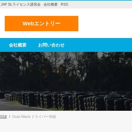
JAF SLライセンス講習会
会社概要
RSS
Webエントリー
会社概要
お問い合わせ
2018
Dual Attack ドライバー登録