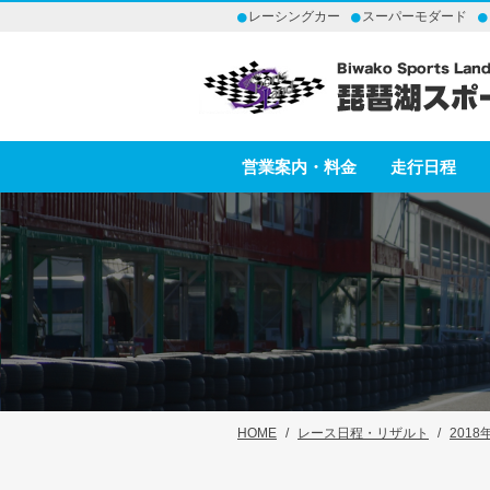
レーシングカー
スーパーモダード
営業案内・料金
走行日程
HOME
レース日程・リザルト
201