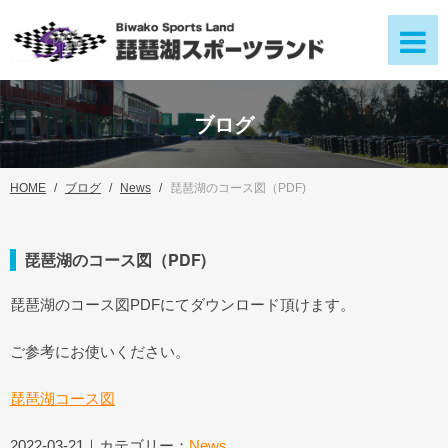
ブログ
HOME
ブログ
News
琵琶湖のコース図（PDF)
琵琶湖のコース図（PDF)
琵琶湖のコース図PDFにてダウンロード頂けます。
ご参考にお使いください。
琵琶湖コース図
2022-03-21｜カテゴリー：
News