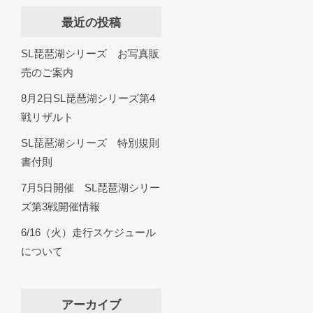
最近の投稿
SL琵琶湖シリーズ お写真販
売のご案内
8月2日SL琵琶湖シリーズ第4
戦リザルト
SL琵琶湖シリーズ 特別規則
書付則
7月5日開催 SL琵琶湖シリー
ズ第3戦開催情報
6/16（火）走行スケジュール
について
アーカイブ